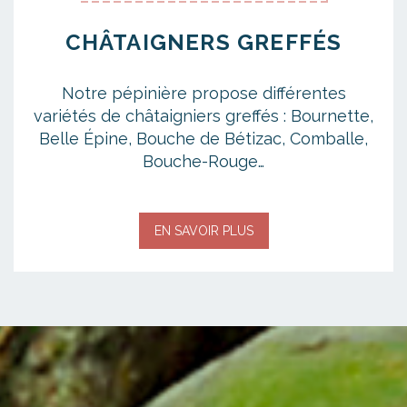
CHÂTAIGNERS GREFFÉS
Notre pépinière propose différentes
variétés de châtaigniers greffés : Bournette,
Belle Épine, Bouche de Bétizac, Comballe,
Bouche-Rouge…
EN SAVOIR PLUS