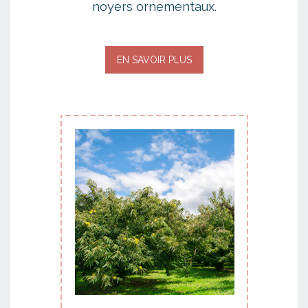
noyers ornementaux.
EN SAVOIR PLUS