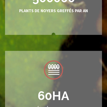
PLANTS DE NOYERS GREFFÉS PAR AN
6
0
HA