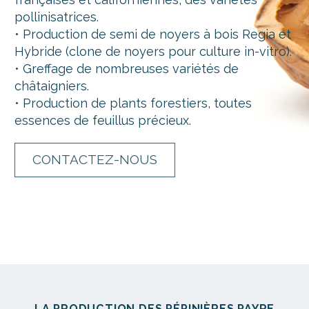
pollinisatrices.
• Production de semi de noyers à bois Regia et
Hybride (clone de noyers pour culture in-vitro).
• Greffage de nombreuses variétés de
châtaigniers.
• Production de plants forestiers, toutes
essences de feuillus précieux.
CONTACTEZ-NOUS
LA PRODUCTION DES PÉPINIÈRES PAYRE