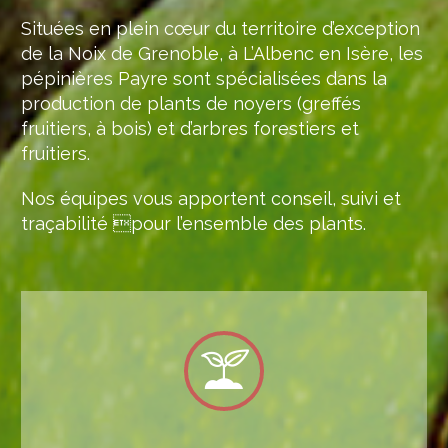
Situées en plein cœur du territoire d’exception
de la Noix de Grenoble, à L’Albenc en Isère, les
pépinières Payre sont spécialisées dans la
production de plants de noyers (greffés
fruitiers, à bois) et d’arbres forestiers et
fruitiers.
Nos équipes vous apportent conseil, suivi et
traçabilité pour l’ensemble des plants.