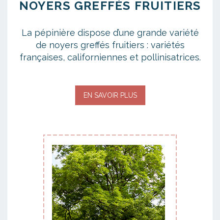
NOYERS GREFFÉS FRUITIERS
La pépinière dispose d’une grande variété
de noyers greffés fruitiers : variétés
françaises, californiennes et pollinisatrices.
EN SAVOIR PLUS