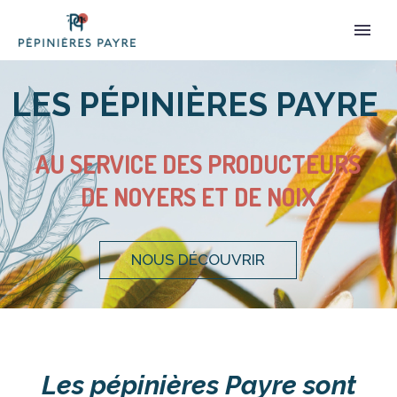
LEADER EUROPÉEN
Les pépinières Payre sont