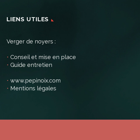
LIENS UTILES
Verger de noyers :
•
Conseil et mise en place
•
Guide entretien
•
www.pepinoix.com
•
Mentions légales